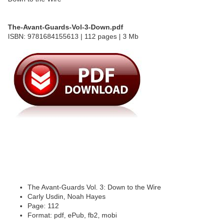
The-Avant-Guards-Vol-3-Down.pdf
ISBN: 9781684155613 | 112 pages | 3 Mb
The Avant-Guards Vol. 3: Down to the Wire
Carly Usdin, Noah Hayes
Page: 112
Format: pdf, ePub, fb2, mobi