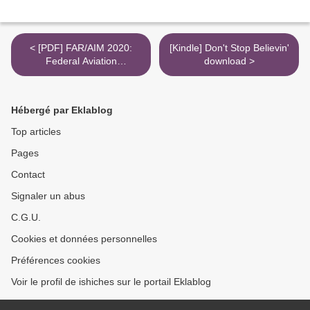
< [PDF] FAR/AIM 2020:
[Kindle] Don't Stop Believin'
Federal Aviation
download >
Regulations/Aeronautical
Information Manual
download
Hébergé par Eklablog
Top articles
Pages
Contact
Signaler un abus
C.G.U.
Cookies et données personnelles
Préférences cookies
Voir le profil de ishiches sur le portail Eklablog